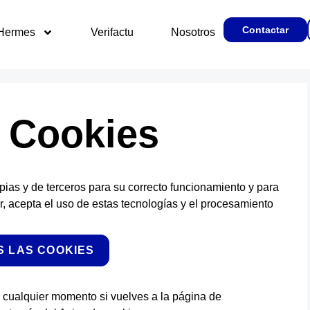
Contactar
 Hermes
Verifactu
Nosotros
r Cookies
ropias y de terceros para su correcto funcionamiento y para
tar, acepta el uso de estas tecnologías y el procesamiento
 LAS COOKIES
 cualquier momento si vuelves a la página de