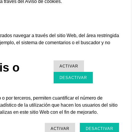
a través del Aviso de cookies.
rados navegar a través del sitio Web, del área restringida
 ejemplo, el sistema de comentarios o el buscador y no
is o
ACTIVAR
DESACTIVAR
 o por terceros, permiten cuantificar el número de
tadístico de la utilización que hacen los usuarios del sitio
lizas en este sitio Web con el fin de mejorarlo.
ACTIVAR
DESACTIVAR