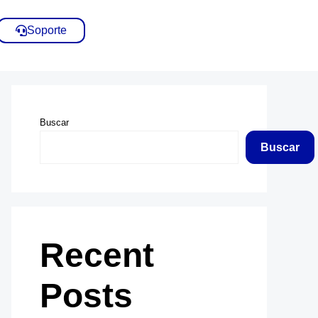
Soporte
Buscar
Buscar
Recent
Posts